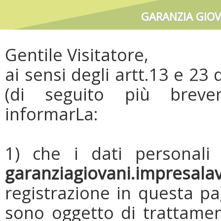
GARANZIA GIOV
Gentile Visitatore,
ai sensi degli artt.13 e 23
(di seguito più brevem
informarLa:
1) che i dati personali 
garanziagiovani.impresala
registrazione in questa p
sono oggetto di trattamen