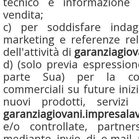
tecnico e informazione 
vendita;
c) per soddisfare indag
marketing e referenze rel
dell'attività di
garanziagiov
d) (solo previa espressio
parte Sua) per la com
commerciali su future iniz
nuovi prodotti, serviz
garanziagiovani.impresala
e/o controllate, partne
mediante invio di e-mail p