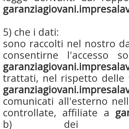
garanziagiovani.impresala
5) che i dati:
sono raccolti nel nostro d
consentirne l'accesso so
garanziagiovani.impresala
trattati, nel rispetto delle 
garanziagiovani.impresala
comunicati all'esterno nell
controllate, affiliate a
ga
b) dei partn