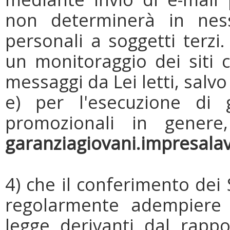
non determinerà in nes
personali a soggetti terzi
un monitoraggio dei siti c
messaggi da Lei letti, salv
e) per l'esecuzione di g
promozionali in genere, 
garanziagiovani.impresala
4) che il conferimento dei
regolarmente adempiere a
legge derivanti dal rappo